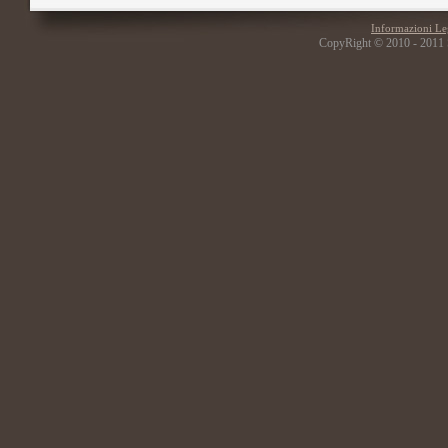
Informazioni Le
CopyRight © 2010 - 2011 Stud