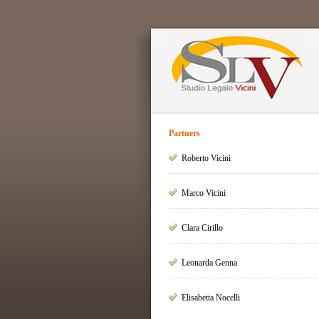
Partners
Roberto Vicini
Marco Vicini
Clara Cirillo
Leonarda Genna
Elisabetta Nocelli