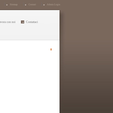
Sitemap
Contact
Admin Login
avora con noi
Contattaci