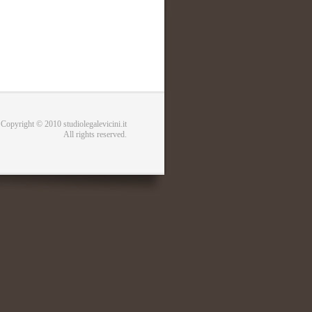
Copyright © 2010 studiolegalevicini.it
All rights reserved.